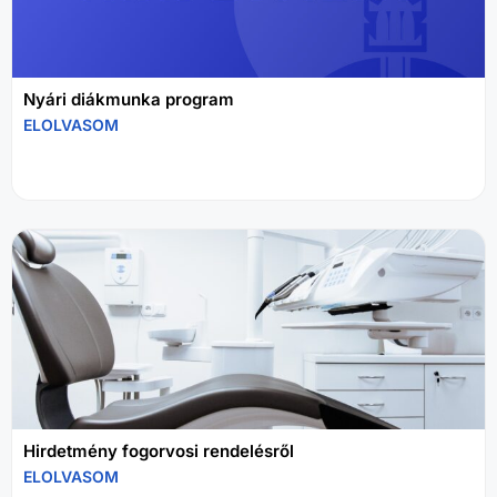
Nyári diákmunka program
ELOLVASOM
Hirdetmény fogorvosi rendelésről
ELOLVASOM