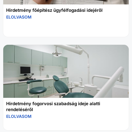
Hirdetmény főépítész ügyfélfogadási idejéről
ELOLVASOM
Hirdetmény fogorvosi szabadság ideje alatti
rendeléséről
ELOLVASOM