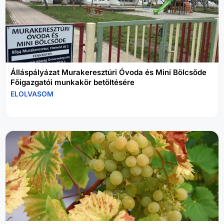
Álláspályázat Murakeresztúri Óvoda és Mini Bölcsőde
Főigazgatói munkakör betöltésére
ELOLVASOM