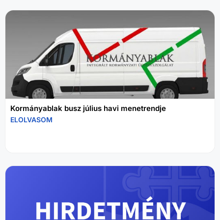
Kormányablak busz július havi menetrendje
ELOLVASOM