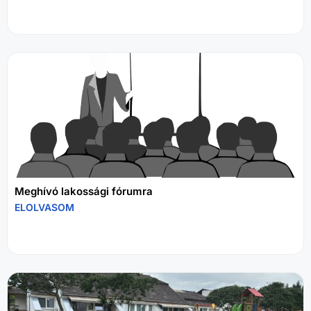
Meghívó lakossági fórumra
ELOLVASOM