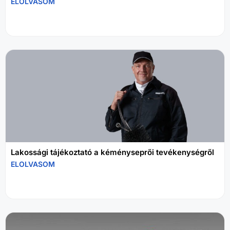
ELOLVASOM
Lakossági tájékoztató a kéményseprői tevékenységről
ELOLVASOM