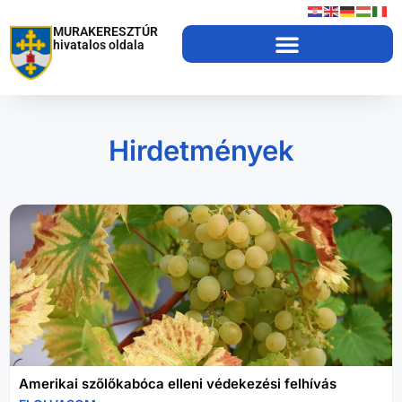
MURAKERESZTÚR
hivatalos oldala
Hirdetmények
Amerikai szőlőkabóca elleni védekezési felhívás