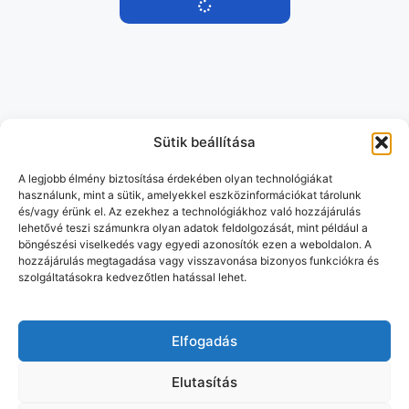
Sütik beállítása
A legjobb élmény biztosítása érdekében olyan technológiákat
használunk, mint a sütik, amelyekkel eszközinformációkat tárolunk
és/vagy érünk el. Az ezekhez a technológiákhoz való hozzájárulás
lehetővé teszi számunkra olyan adatok feldolgozását, mint például a
böngészési viselkedés vagy egyedi azonosítók ezen a weboldalon. A
hozzájárulás megtagadása vagy visszavonása bizonyos funkciókra és
szolgáltatásokra kedvezőtlen hatással lehet.
Elfogadás
Elutasítás