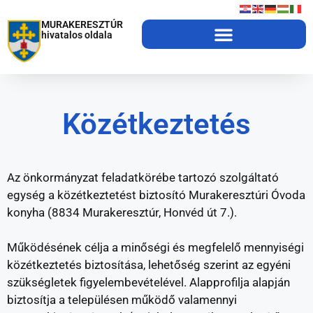
MURAKERESZTÚR
hivatalos oldala
Közétkeztetés
Az önkormányzat feladatkörébe tartozó szolgáltató
egység a közétkeztetést biztosító Murakeresztúri Óvoda
konyha (8834 Murakeresztúr, Honvéd út 7.).
Működésének célja a minőségi és megfelelő mennyiségi
közétkeztetés biztosítása, lehetőség szerint az egyéni
szükségletek figyelembevételével. Alapprofilja alapján
biztosítja a településen működő valamennyi