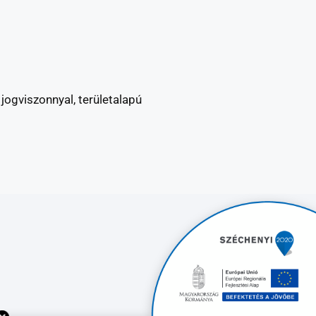
jogviszonnyal, területalapú