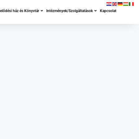
lődési ház és Könyvtár
Intézmények/Szolgáltatások
Kapcsolat