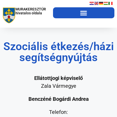
MURAKERESZTÚR
hivatalos oldala
Szociális étkezés/házi
segítségnyújtás
Ellátottjogi képviselő
Zala Vármegye
Benczéné Bogárdi Andrea
Telefon: