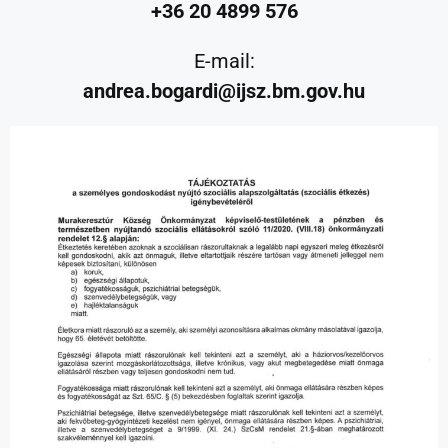
+36 20 4899 576
E-mail:
andrea.bogardi@ijsz.bm.gov.hu