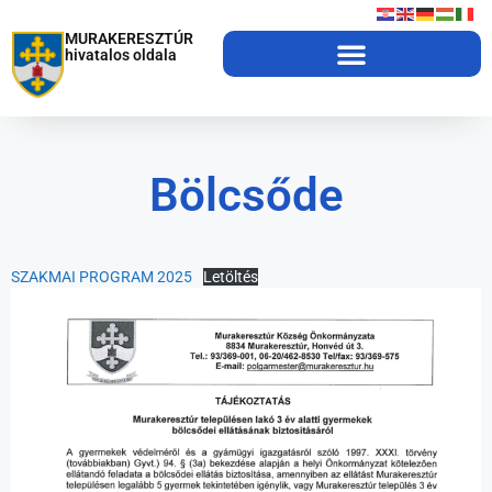
MURAKERESZTÚR
hivatalos oldala
Bölcsőde
SZAKMAI PROGRAM 2025
Letöltés