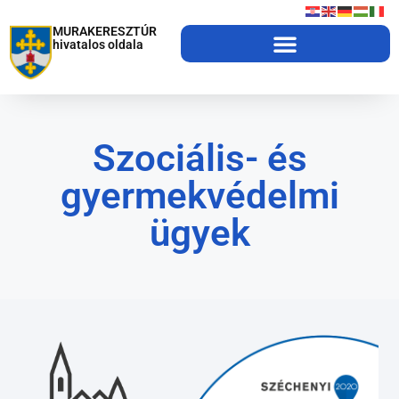
MURAKERESZTÚR
hivatalos oldala
Szociális- és
gyermekvédelmi
ügyek