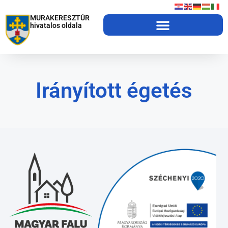
MURAKERESZTÚR
hivatalos oldala
Irányított égetés