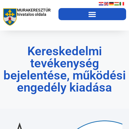
MURAKERESZTÚR
hivatalos oldala
Kereskedelmi
tevékenység
bejelentése, működési
engedély kiadása