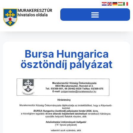
MURAKERESZTÚR
hivatalos oldala
Bursa Hungarica
ösztöndíj pályázat