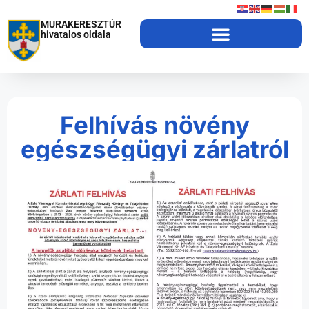
MURAKERESZTÚR
hivatalos oldala
Felhívás növény
egészségügyi zárlatról