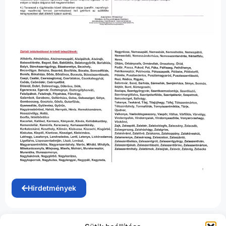
Hirdetmények