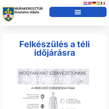
MURAKERESZTÚR
hivatalos oldala
Felkészülés a téli
időjárásra