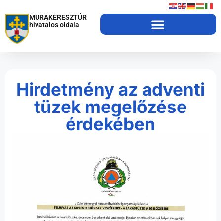
MURAKERESZTÚR
hivatalos oldala
Hirdetmény az adventi
tüzek megelőzése
érdekében