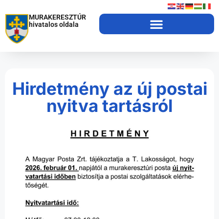
MURAKERESZTÚR
hivatalos oldala
Hirdetmény az új postai
nyitva tartásról