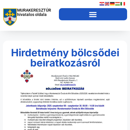
MURAKERESZTÚR
hivatalos oldala
Hirdetmény bölcsődei
beiratkozásról