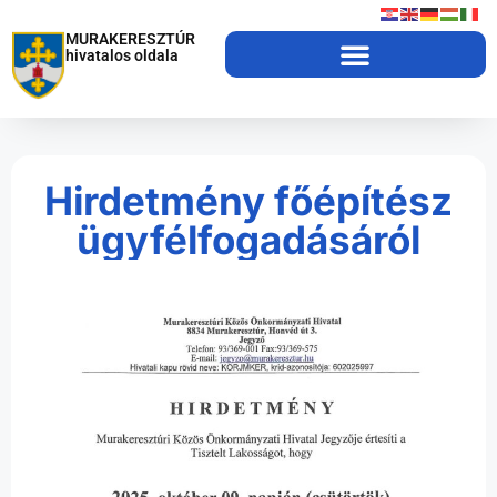
MURAKERESZTÚR
hivatalos oldala
Hirdetmény főépítész
ügyfélfogadásáról