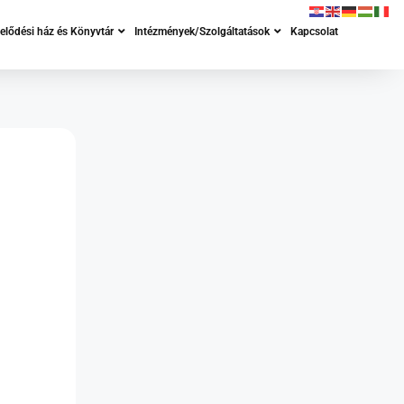
lődési ház és Könyvtár
Intézmények/Szolgáltatások
Kapcsolat