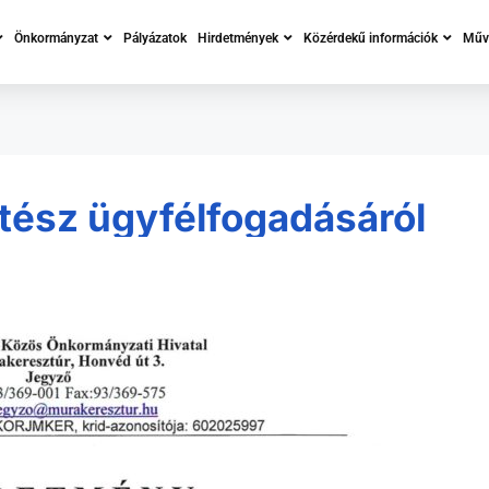
Önkormányzat
Pályázatok
Hirdetmények
Közérdekű információk
Műve
tész ügyfélfogadásáról