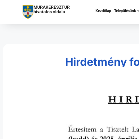
MURAKERESZTÚR
Kezdőlap
Településünk
hivatalos oldala
Hirdetmény fo