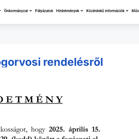
Önkormányzat
Pályázatok
Hirdetmények
Közérdekű információk
Műve
gorvosi rendelésről