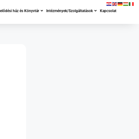
lődési ház és Könyvtár
Intézmények/Szolgáltatások
Kapcsolat