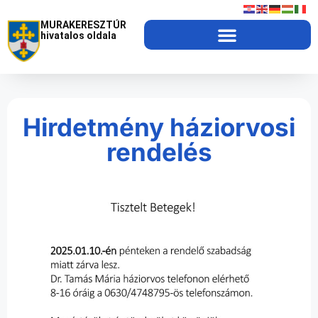
MURAKERESZTÚR
hivatalos oldala
Hirdetmény háziorvosi
rendelés