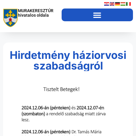
MURAKERESZTÚR
hivatalos oldala
Hirdetmény háziorvosi
szabadságról