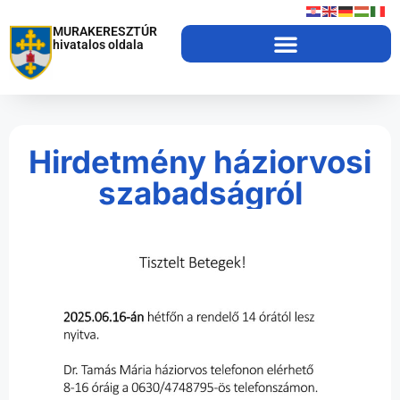
MURAKERESZTÚR
hivatalos oldala
Hirdetmény háziorvosi
szabadságról