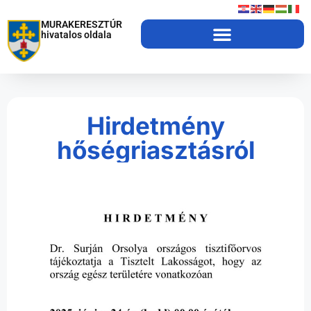
MURAKERESZTÚR
hivatalos oldala
Hirdetmény
hőségriasztásról