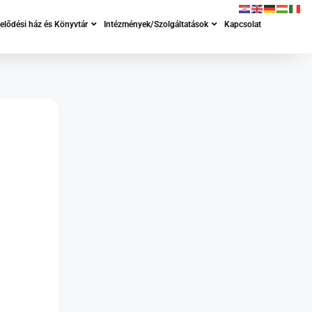
lődési ház és Könyvtár
Intézmények/Szolgáltatások
Kapcsolat