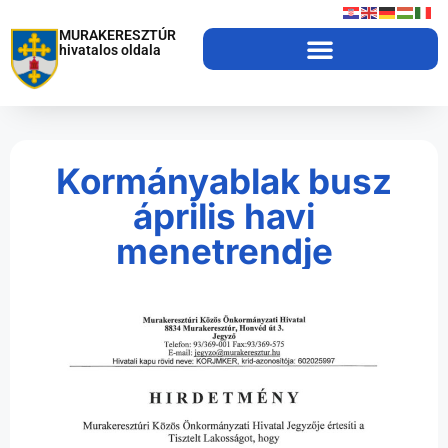
MURAKERESZTÚR
hivatalos oldala
Kormányablak busz
április havi
menetrendje