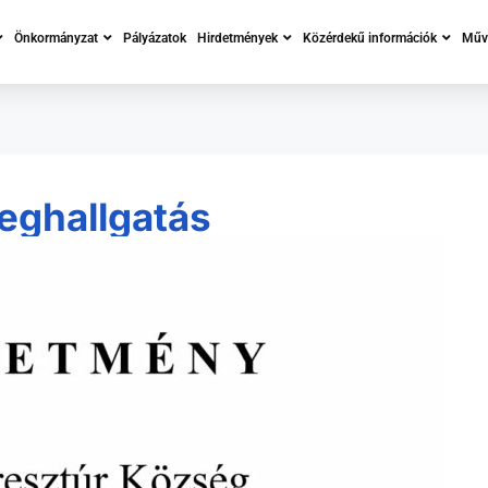
Önkormányzat
Pályázatok
Hirdetmények
Közérdekű információk
Műve
ghallgatás