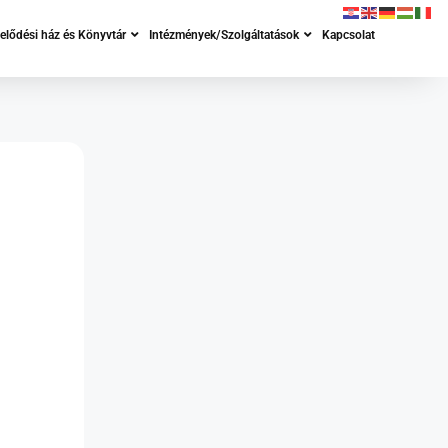
lődési ház és Könyvtár
Intézmények/Szolgáltatások
Kapcsolat