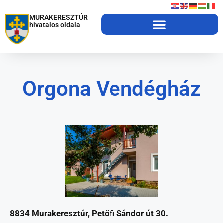
MURAKERESZTÚR
hivatalos oldala
Orgona Vendégház
8834 Murakeresztúr, Petőfi Sándor út 30.