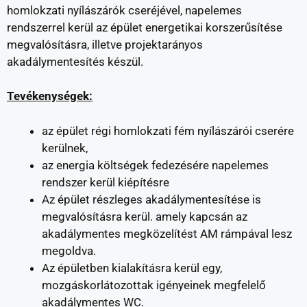
homlokzati nyílászárók cseréjével, napelemes
rendszerrel kerül az épület energetikai korszerűsítése
megvalósításra, illetve projektarányos
akadálymentesítés készül.
Tevékenységek:
az épület régi homlokzati fém nyílászárói cserére
kerülnek,
az energia költségek fedezésére napelemes
rendszer kerül kiépítésre
Az épület részleges akadálymentesítése is
megvalósításra kerül. amely kapcsán az
akadálymentes megközelítést AM rámpával lesz
megoldva.
Az épületben kialakításra kerül egy,
mozgáskorlátozottak igényeinek megfelelő
akadálymentes WC.