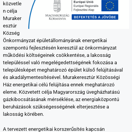
közvetle
n célja
Muraker
esztúr
Község
Önkormányzat épületállományának energetikai
szempontú fejlesztésén keresztül az önkormányzat
működési költségeinek csökkentése, a lakosság
településsel való megelégedettségének fokozása a
településképet meghatározó épület külső felújításával
és akadálymentesítésével. Murakeresztúr Közösségi
Ház energetikai célú felújítása ennek meghatározó
eleme. Közvetett célja Magyarország üvegházhatású
gázkibocsátásának mérséklése, az energiaközpontú
beruházások szükségességének elterjesztése a
lakosság körében.
A tervezett energetikai korszerűsítés kapcsán