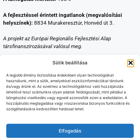
A fejlesztéssel érintett ingatlanok (megvalósítási
helyszínek):
8834 Murakeresztúr, Honvéd út 3.
A projekt az Európai Regionális Fejlesztési Alap
társfinanszírozásával valósul meg.
Sütik beállítása
A legjobb élmény biztosítása érdekében olyan technológiákat
használunk, mint a sütik, amelyekkel eszközinformációkat tárolunk
és/vagy érünk el. Az ezekhez a technológiákhoz való hozzájárulás
lehetővé teszi számunkra olyan adatok feldolgozását, mint például a
böngészési viselkedés vagy egyedi azonosítók ezen a weboldalon. A
hozzájárulás megtagadása vagy visszavonása bizonyos funkciókra és
szolgáltatásokra kedvezőtlen hatással lehet.
Elfogadás