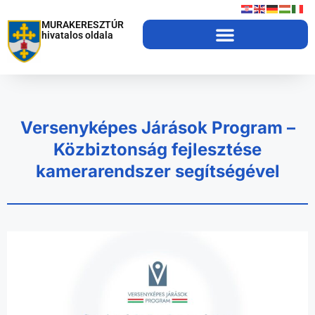
MURAKERESZTÚR
hivatalos oldala
Versenyképes Járások Program –
Közbiztonság fejlesztése
kamerarendszer segítségével