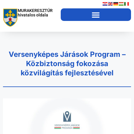
MURAKERESZTÚR
hivatalos oldala
Versenyképes Járások Program –
Közbiztonság fokozása
közvilágítás fejlesztésével