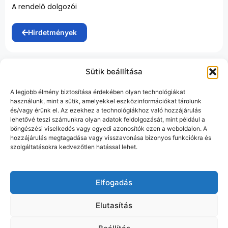
A rendelő dolgozói
Hirdetmények
Sütik beállítása
A legjobb élmény biztosítása érdekében olyan technológiákat
használunk, mint a sütik, amelyekkel eszközinformációkat tárolunk
és/vagy érünk el. Az ezekhez a technológiákhoz való hozzájárulás
lehetővé teszi számunkra olyan adatok feldolgozását, mint például a
böngészési viselkedés vagy egyedi azonosítók ezen a weboldalon. A
hozzájárulás megtagadása vagy visszavonása bizonyos funkciókra és
szolgáltatásokra kedvezőtlen hatással lehet.
Elfogadás
Elutasítás