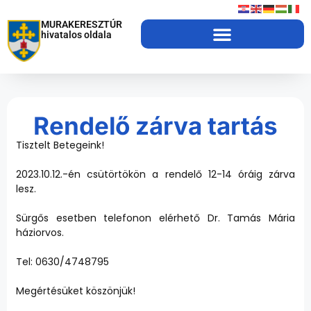
MURAKERESZTÚR
hivatalos oldala
Rendelő zárva tartás
Tisztelt Betegeink!
2023.10.12.-én csütörtökön a rendelő 12-14 óráig zárva
lesz.
Sürgős esetben telefonon elérhető Dr. Tamás Mária
háziorvos.
Tel: 0630/4748795
Megértésüket köszönjük!