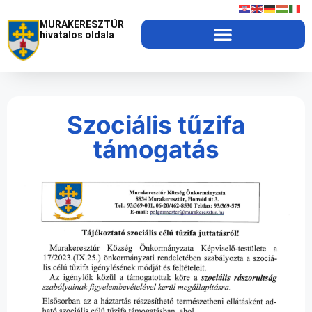
MURAKERESZTÚR
hivatalos oldala
Szociális tűzifa
támogatás