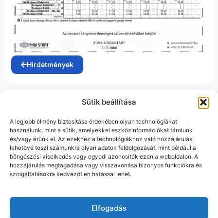
Hirdetmények
Sütik beállítása
A legjobb élmény biztosítása érdekében olyan technológiákat
használunk, mint a sütik, amelyekkel eszközinformációkat tárolunk
és/vagy érünk el. Az ezekhez a technológiákhoz való hozzájárulás
lehetővé teszi számunkra olyan adatok feldolgozását, mint például a
böngészési viselkedés vagy egyedi azonosítók ezen a weboldalon. A
hozzájárulás megtagadása vagy visszavonása bizonyos funkciókra és
szolgáltatásokra kedvezőtlen hatással lehet.
Elfogadás