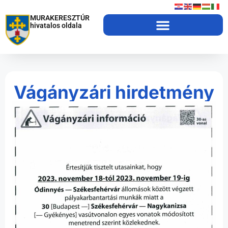
MURAKERESZTÚR
hivatalos oldala
Vágányzári hirdetmény