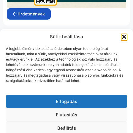
Hirdetmények
Sütik beállítása
A legjobb élmény biztosítása érdekében olyan technológiákat
használunk, mint a sütik, amelyekkel eszközinformációkat tárolunk
és/vagy érünk el. Az ezekhez a technológiákhoz való hozzájárulás
lehetővé teszi számunkra olyan adatok feldolgozását, mint például a
böngészési viselkedés vagy egyedi azonosítók ezen a weboldalon. A
hozzájárulás megtagadása vagy visszavonása bizonyos funkciókra és
szolgáltatásokra kedvezőtlen hatással lehet.
Elfogadás
Elutasítás
Beállítás
Munipolis
Adatvédelmi tájékoztató
Impresszum